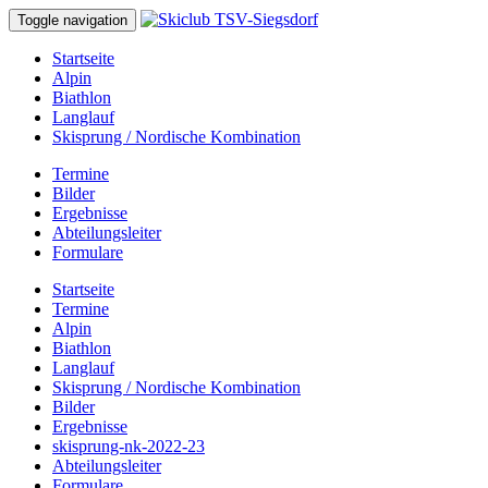
Toggle navigation
Startseite
Alpin
Biathlon
Langlauf
Skisprung / Nordische Kombination
Termine
Bilder
Ergebnisse
Abteilungsleiter
Formulare
Startseite
Termine
Alpin
Biathlon
Langlauf
Skisprung / Nordische Kombination
Bilder
Ergebnisse
skisprung-nk-2022-23
Abteilungsleiter
Formulare