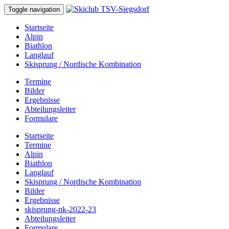
Toggle navigation
Startseite
Alpin
Biathlon
Langlauf
Skisprung / Nordische Kombination
Termine
Bilder
Ergebnisse
Abteilungsleiter
Formulare
Startseite
Termine
Alpin
Biathlon
Langlauf
Skisprung / Nordische Kombination
Bilder
Ergebnisse
skisprung-nk-2022-23
Abteilungsleiter
Formulare