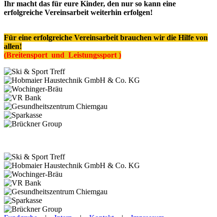
Ihr macht das für eure Kinder, den nur so kann eine
erfolgreiche Vereinsarbeit weiterhin erfolgen!
Für eine erfolgreiche Vereinsarbeit brauchen wir die Hilfe von
allen!
(Breitensport und Leistungssport )