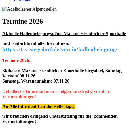
Termine 2026
Aktuelle Hallenbelegungspläne Markus Eisenbichler Sporthalle
und Einfachturnhalle, hier öffnen:
https://tsv-siegsdorf.de/verein/hallenbelegung/
Termine 2026:
Skibasar, Markus Eisenbichler Sporthalle Siegsdorf, Sonntag,
Verkauf 08.11.26,
Samstag, Warenannahme 07.11.26
Detaillierte Informationen erfolgen kurzfristig vor den
Veranstaltungen!
An Alle bitte denkt an die Helfertage,
wir brauchen dringend Unterstützung für die kommenden
Veranstaltungen!